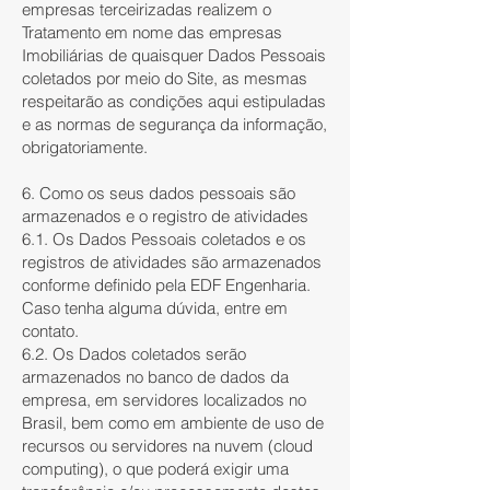
empresas terceirizadas realizem o
Tratamento em nome das empresas
Imobiliárias de quaisquer Dados Pessoais
coletados por meio do Site, as mesmas
respeitarão as condições aqui estipuladas
e as normas de segurança da informação,
obrigatoriamente.
6. Como os seus dados pessoais são
armazenados e o registro de atividades
6.1. Os Dados Pessoais coletados e os
registros de atividades são armazenados
conforme definido pela EDF Engenharia.
Caso tenha alguma dúvida, entre em
contato.
6.2. Os Dados coletados serão
armazenados no banco de dados da
empresa, em servidores localizados no
Brasil, bem como em ambiente de uso de
recursos ou servidores na nuvem (cloud
computing), o que poderá exigir uma