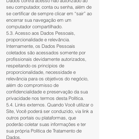
Dados contra acesso não autorizado ao
seu computador, conta ou senha, além de
se certificar de sempre clicar em “sair” ao
encerrar sua navegação em um
computador compartilhado.
5.3. Acesso aos Dados Pessoais,
proporcionalidade e relevância.
Internamente, os Dados Pessoais
coletados são acessados somente por
profissionais devidamente autorizados,
respeitando os princípios de
proporcionalidade, necessidade e
relevância para os objetivos do negócio,
além do compromisso de
confidencialidade e preservação da sua
privacidade nos termos desta Política.
5.4. Links externos. Quando Você utilizar o
Site, Você poderá ser conduzido, via link a
outros portais ou plataformas, que
poderão coletar suas informações e ter
sua própria Política de Tratamento de
Dados.