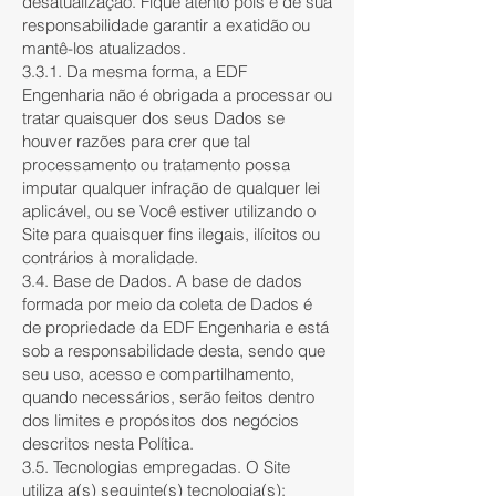
desatualização. Fique atento pois é de sua
responsabilidade garantir a exatidão ou
mantê-los atualizados.
3.3.1. Da mesma forma, a EDF
Engenharia não é obrigada a processar ou
tratar quaisquer dos seus Dados se
houver razões para crer que tal
processamento ou tratamento possa
imputar qualquer infração de qualquer lei
aplicável, ou se Você estiver utilizando o
Site para quaisquer fins ilegais, ilícitos ou
contrários à moralidade.
3.4. Base de Dados. A base de dados
formada por meio da coleta de Dados é
de propriedade da EDF Engenharia e está
sob a responsabilidade desta, sendo que
seu uso, acesso e compartilhamento,
quando necessários, serão feitos dentro
dos limites e propósitos dos negócios
descritos nesta Política.
3.5. Tecnologias empregadas. O Site
utiliza a(s) seguinte(s) tecnologia(s):