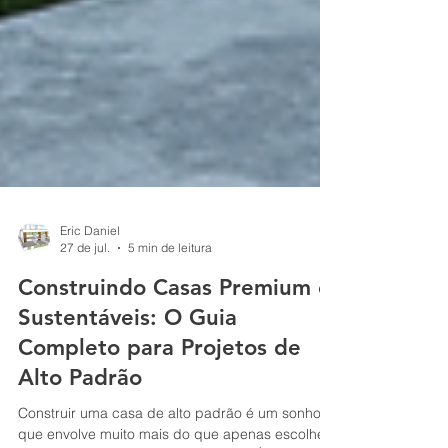
Eric Daniel
27 de jul.
5 min de leitura
Construindo Casas Premium e
Sustentáveis: O Guia
Completo para Projetos de
Alto Padrão