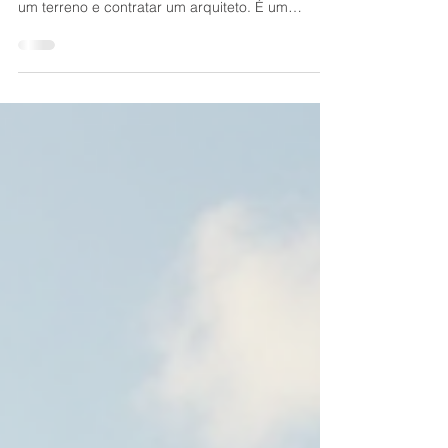
Construir uma casa de alto padrão é um sonho
que envolve muito mais do que apenas escolher
um terreno e contratar um arquiteto. É um
processo que exige planejamento, conhecimento
técnico, atenção aos detalhes e, principalmente,
uma visão clara do estilo de vida que se deseja
proporcionar. Materiais nobres e duráveis.
Tecnologia para eficiência energética. Design
inteligente. Automação residencial. Sistemas de
isolamento térmico e acústico. Experiência
diferenciada, sofisticaç