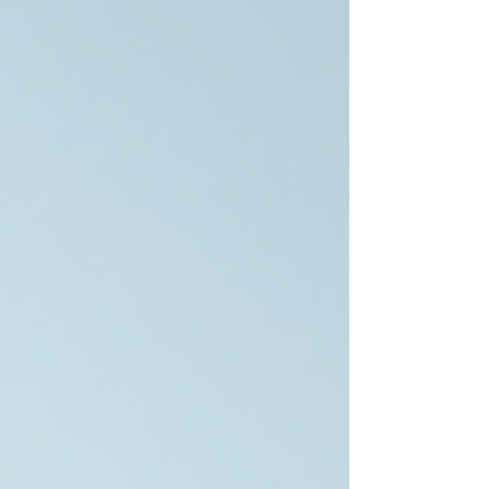
eficientes, econômicas e sustentáveis. Neste
artigo, vou compartilhar com você como o